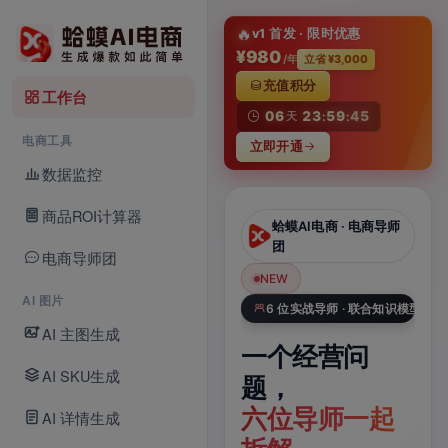
淘
🔥
v1 首发 · 限时优惠
¥980
/年
立省 ¥3,000
充值积分
工作台
06
23
59
44
天
:
:
电商工具
立即开通
数据监控
商品ROI计算器
蛤蟆AI电商 · AI
蛤蟆AI电商 · 电商导师
I Video
Studio
团
电商导师团
NEW
NEW
N
5 · 新模型
AI 图片
Seedance 2.5 × 电商数据库
6 位实战导师 · 联合知识模型
AI 主图生成
ce
一张商品图，
一个经营问
一
AI SKU生成
一键生成带声
题，
A
新模
电商视频
六位导师一起
品
AI 详情生成