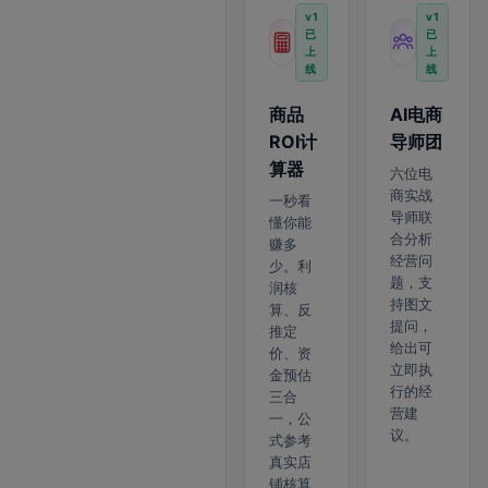
v1
v1
已
已
上
上
线
线
商品
AI电商
ROI计
导师团
算器
六位电
商实战
一秒看
导师联
懂你能
合分析
赚多
经营问
少。利
题，支
润核
持图文
算、反
提问，
推定
给出可
价、资
立即执
金预估
行的经
三合
营建
一，公
议。
式参考
真实店
铺核算