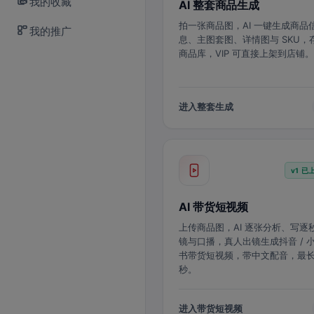
我的收藏
AI 整套商品生成
拍一张商品图，AI 一键生成商品
我的推广
息、主图套图、详情图与 SKU，
商品库，VIP 可直接上架到店铺。
进入整套生成
v1 已
AI 带货短视频
上传商品图，AI 逐张分析、写逐
镜与口播，真人出镜生成抖音 / 
书带货短视频，带中文配音，最长 
秒。
进入带货短视频