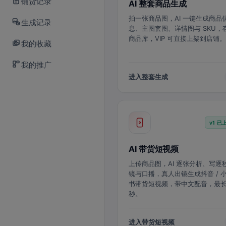
铺货记录
AI 整套商品生成
拍一张商品图，AI 一键生成商品
生成记录
息、主图套图、详情图与 SKU，
商品库，VIP 可直接上架到店铺。
我的收藏
我的推广
进入整套生成
v1 已
AI 带货短视频
上传商品图，AI 逐张分析、写逐
镜与口播，真人出镜生成抖音 / 
书带货短视频，带中文配音，最长 
秒。
进入带货短视频