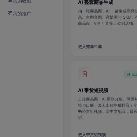
我的收藏
AI 整套商品生成
拍一张商品图，AI 一键生成商品
我的推广
息、主图套图、详情图与 SKU，
商品库，VIP 可直接上架到店铺。
进入整套生成
v1 已
AI 带货短视频
上传商品图，AI 逐张分析、写逐
镜与口播，真人出镜生成抖音 / 
书带货短视频，带中文配音，最长 
秒。
进入带货短视频