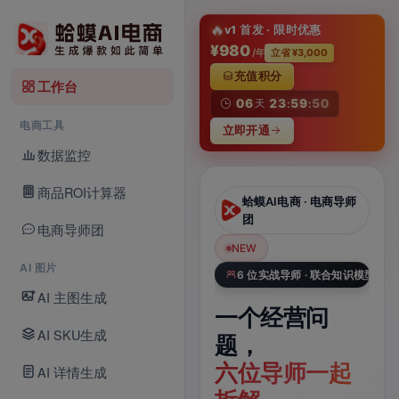
淘
🔥
v1 首发 · 限时优惠
¥980
/年
立省 ¥3,000
充值积分
工作台
06
23
59
49
天
:
:
电商工具
立即开通
数据监控
商品ROI计算器
蛤蟆AI电商 · AI
蛤蟆AI电商 · 电商导师
Studio
团
电商导师团
NEW
NEW
N
AI 图片
Veo 3.1 × 电商数据库
6 位实战导师 · 联合知识模型
AI 主图生成
一张商品图，
一个经营问
一
AI SKU生成
一键生成带声
题，
A
电商视频
六位导师一起
品
AI 详情生成